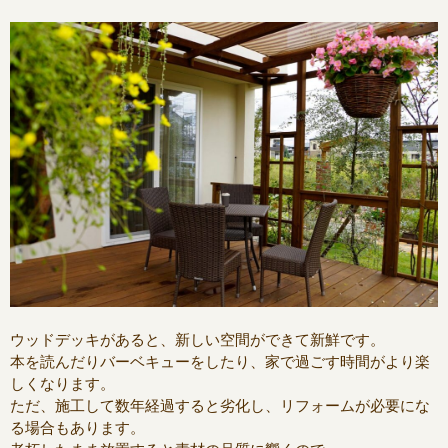
ウッドデッキがあると、新しい空間ができて新鮮です。
本を読んだりバーベキューをしたり、家で過ごす時間がより楽
しくなります。
ただ、施工して数年経過すると劣化し、リフォームが必要にな
る場合もあります。