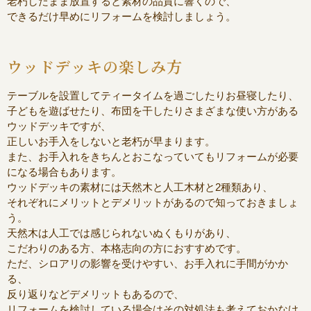
老朽したまま放置すると素材の品質に響くので、
できるだけ早めにリフォームを検討しましょう。
ウッドデッキの楽しみ方
テーブルを設置してティータイムを過ごしたりお昼寝したり、
子どもを遊ばせたり、布団を干したりさまざまな使い方がある
ウッドデッキですが、
正しいお手入をしないと老朽が早まります。
また、お手入れをきちんとおこなっていてもリフォームが必要
になる場合もあります。
ウッドデッキの素材には天然木と人工木材と2種類あり、
それぞれにメリットとデメリットがあるので知っておきましょ
う。
天然木は人工では感じられないぬくもりがあり、
こだわりのある方、本格志向の方におすすめです。
ただ、シロアリの影響を受けやすい、お手入れに手間がかか
る、
反り返りなどデメリットもあるので、
リフォームを検討している場合はその対処法も考えておかなけ