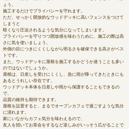
ょう。
施工するだけでプライバシーを守れます。
ただ、せっかく開放的なウッドデッキに高いフェンスをつけて
しまうと
暗くなり圧迫されるような気分になってしまいます。
プライバシーを守りつつ開放感を味わうために、施工の際は高
さに気を使いましょう。
外側の目につきにくくしながら明るさを確保できる高さがベス
トです。
また、ウッドデッキに屋根を施工するかどうか迷うことも多い
のではないでしょうか。
屋根は、日差しを受けにくくし、急に雨が降ってきたときにも
あるとうれしい存在です。
ウッドデッキ本体を日差しや雨から保護することもできるの
で、
品質の維持も期待できます。
屋根を設置すると、まるでオープンカフェで過ごすような気分
に浸れます。
家にいながらカフェ気分を味わえるので、
友人を招いてお茶会をするなど楽しみがいっそう広がることで