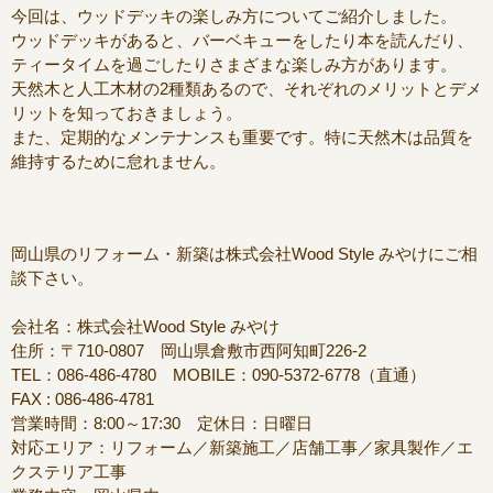
今回は、ウッドデッキの楽しみ方についてご紹介しました。
ウッドデッキがあると、バーベキューをしたり本を読んだり、
ティータイムを過ごしたりさまざまな楽しみ方があります。
天然木と人工木材の2種類あるので、それぞれのメリットとデメ
リットを知っておきましょう。
また、定期的なメンテナンスも重要です。特に天然木は品質を
維持するために怠れません。
岡山県のリフォーム・新築は株式会社Wood Style みやけにご相
談下さい。
会社名：株式会社Wood Style みやけ
住所：〒710-0807 岡山県倉敷市西阿知町226-2
TEL：086-486-4780 MOBILE：090-5372-6778（直通）
FAX : 086-486-4781
営業時間：8:00～17:30 定休日：日曜日
対応エリア：リフォーム／新築施工／店舗工事／家具製作／エ
クステリア工事