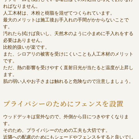
ればなりません。
人工木材は、木粉と樹脂を混ぜてつくられています。
最大のメリットは施工後お手入れの手間がかからないことで
す。
汚れたら拭けば良いし、天然木のように小まめに手入れをする
必要はありません。
比較的扱いが楽です。
また、シロアリの被害を受けにくいことも人工木材のメリット
です。
ただ、熱の影響を受けやすく直射日光が当たると温度が上昇し
ます。
肌の弱い人やお子さまは触れると危険なので注意しましょう。
プライバシーのためにフェンスを設置
ウッドデッキは室外なので、外側から目につきやすくなりま
す。
そのため、プライバシーのための工夫も大切です。
近隣への配慮のためにもシェードやフェンスをすると良いでし