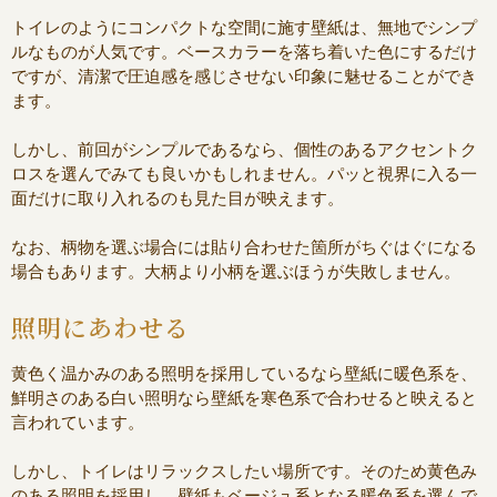
トイレのようにコンパクトな空間に施す壁紙は、無地でシンプ
ルなものが人気です。ベースカラーを落ち着いた色にするだけ
ですが、清潔で圧迫感を感じさせない印象に魅せることができ
ます。
しかし、前回がシンプルであるなら、個性のあるアクセントク
ロスを選んでみても良いかもしれません。パッと視界に入る一
面だけに取り入れるのも見た目が映えます。
なお、柄物を選ぶ場合には貼り合わせた箇所がちぐはぐになる
場合もあります。大柄より小柄を選ぶほうが失敗しません。
照明にあわせる
黄色く温かみのある照明を採用しているなら壁紙に暖色系を、
鮮明さのある白い照明なら壁紙を寒色系で合わせると映えると
言われています。
しかし、トイレはリラックスしたい場所です。そのため黄色み
のある照明を採用し、壁紙もベージュ系となる暖色系を選んで