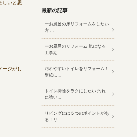
ほしいと思
最新の記事
ーお風呂の床リフォームをしたい
方 ...
ーお風呂のリフォーム 気になる
工事期...
メージがし
汚れやすいトイレをリフォーム！
壁紙に...
トイレ掃除をラクにしたい 汚れ
に強い...
リビングには５つのポイントがあ
る！リ...