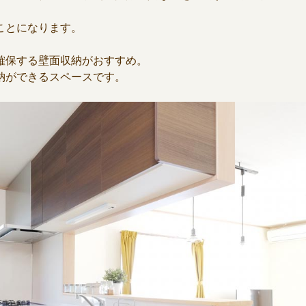
ことになります。
確保する壁面収納がおすすめ。
納ができるスペースです。