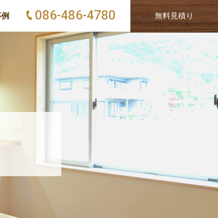
086-486-4780
事例
無料見積り