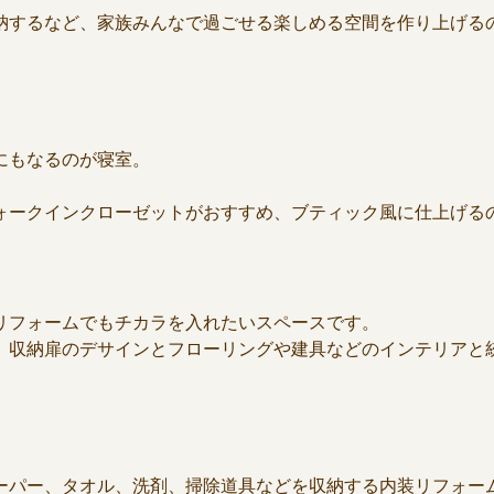
納するなど、家族みんなで過ごせる楽しめる空間を作り上げる
にもなるのが寝室。
ォークインクローゼットがおすすめ、ブティック風に仕上げる
リフォームでもチカラを入れたいスペースです。
。収納扉のデサインとフローリングや建具などのインテリアと
ーパー、タオル、洗剤、掃除道具などを収納する内装リフォー