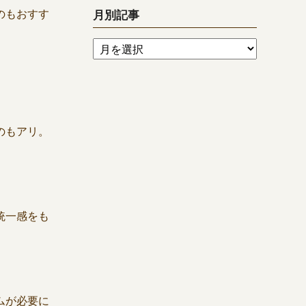
のもおすす
月別記事
のもアリ。
統一感をも
ムが必要に