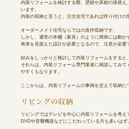
内装リフォームを検討する際、壁紙や床材の張替え
います。
内装の収納と言うと、注文住宅であれば作り付けの
オーダーメイド住宅ならではの造作収納です。
しかし、通常の本棚（家具）のように簡単には動か
将来を見据えた設計が必要となるので、注意が必要
好みをしっかりと検討して内装リフォームをすると
それらは、内装リフォーム専門業者に相談してみて
やすくもなります。
ここからは、内装リフォームの事例を交えて収納に
リビングの収納
リビングではテレビを中心に内装リフォームを考え
DVDや音響機器などにこだわっている方も多いは