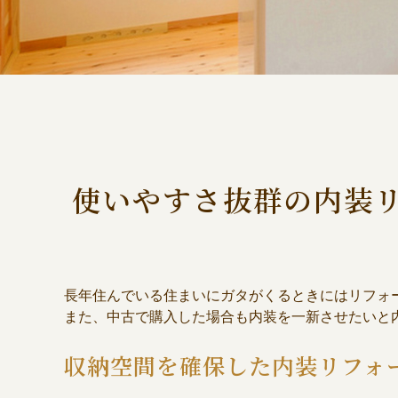
使いやすさ抜群の内装
長年住んでいる住まいにガタがくるときにはリフォ
また、中古で購入した場合も内装を一新させたいと
収納空間を確保した内装リフォ