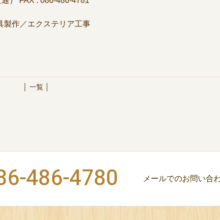
（直通）
FAX : 086-486-4781
具製作／エクステリア工事
│ 一覧 │
86-486-4780
メールでのお問い合