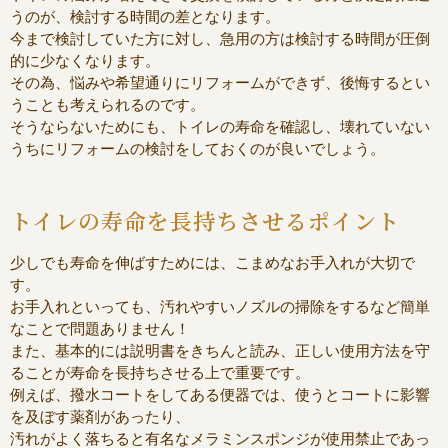
うのが、検討する時間の差となります。
今まで検討していた方に対し、急用の方は検討する時間が圧倒
的に少なくなります。
その為、悩みや希望通りにリフォームができず、後悔するとい
うことも考えられるのです。
そうならないためにも、トイレの寿命を確認し、壊れていない
うちにリフォームの検討をしておくのが良いでしょう。
トイレの寿命を長持ちさせるポイント
少しでも寿命を伸ばすためには、こまめなお手入れが大切で
す。
お手入れといっても、汚れやすいノズルの掃除をするなど簡単
なことで問題ありません！
また、基本的には説明書をきちんと読み、正しい使用方法を守
ることが寿命を長持ちさせる上で重要です。
例えば、撥水コートをしてある便器では、使うとコートに影響
を及ぼす薬剤があったり、
汚れがよく落ちると有名なメラミンスポンジが使用禁止であっ