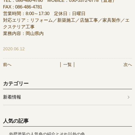
TEL：086-486-4780 MOBILE：090-5372-6778（直通）
FAX : 086-486-4781
営業時間：8:00～17:30 定休日：日曜日
対応エリア：リフォーム／新築施工／店舗工事／家具製作／エ
クステリア工事
業務内容：岡山県内
2020.06.12
前へ
│ 一覧 │
次へ
カテゴリー
新着情報
人気の記事
外壁塗装の人気色の紹介とそれ以外の色...