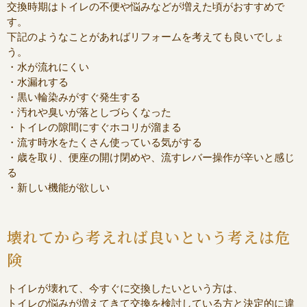
交換時期はトイレの不便や悩みなどが増えた頃がおすすめで
す。
下記のようなことがあればリフォームを考えても良いでしょ
う。
・水が流れにくい
・水漏れする
・黒い輪染みがすぐ発生する
・汚れや臭いが落としづらくなった
・トイレの隙間にすぐホコリが溜まる
・流す時水をたくさん使っている気がする
・歳を取り、便座の開け閉めや、流すレバー操作が辛いと感じ
る
・新しい機能が欲しい
壊れてから考えれば良いという考えは危
険
トイレが壊れて、今すぐに交換したいという方は、
トイレの悩みが増えてきて交換を検討している方と決定的に違