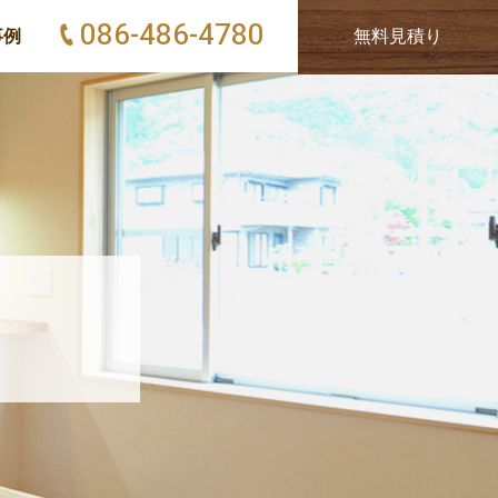
086-486-4780
事例
無料見積り