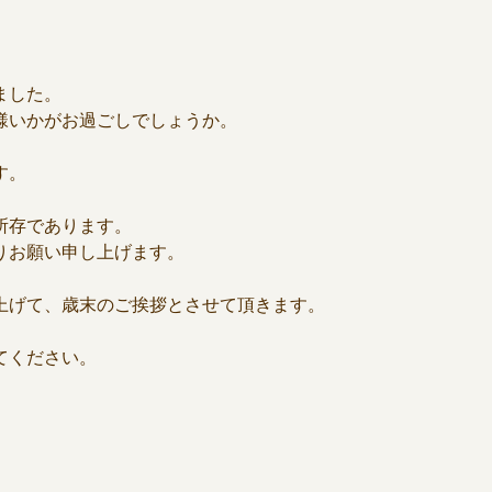
ました。
様いかがお過ごしでしょうか。
す。
所存であります。
りお願い申し上げます。
上げて、歳末のご挨拶とさせて頂きます。
てください。