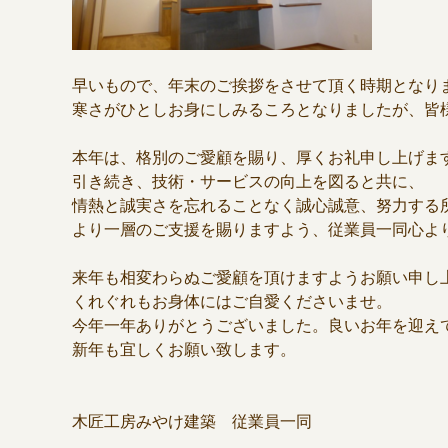
早いもので、年末のご挨拶をさせて頂く時期となり
寒さがひとしお身にしみるころとなりましたが、皆
本年は、格別のご愛顧を賜り、厚くお礼申し上げま
引き続き、技術・サービスの向上を図ると共に、
情熱と誠実さを忘れることなく誠心誠意、努力する
より一層のご支援を賜りますよう、従業員一同心よ
来年も相変わらぬご愛顧を頂けますようお願い申し
くれぐれもお身体にはご自愛くださいませ。
今年一年ありがとうございました。良いお年を迎え
新年も宜しくお願い致します。
木匠工房みやけ建築 従業員一同