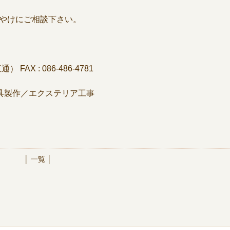
 みやけにご相談下さい。
（直通）
FAX : 086-486-4781
具製作／エクステリア工事
│ 一覧 │