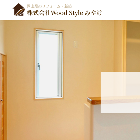
岡山県のリフォーム・新築
株式会社Wood Style みやけ